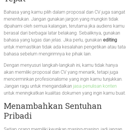
Bahasa yang kamu pilih dalam proposal dan CV juga sangat
menentukan. Jangan gunakan jargon yang mungkin tidak
dipahami oleh semua kalangan, terutama jika audiens kamu
berasal dari berbagai latar belakang. Sebaliknya, gunakan
bahasa yang lugas dan jelas. Jika perlu, gunakan
editing
untuk memastikan tidak ada kesalahan pengetikan atau tata
bahasa sebelum mengirimnya ke pihak lain.
Dengan menyusuri langkah-langkah ini, kamu tidak hanya
akan memiliki proposal dan CV yang menarik, tetapi juga
mencerminkan profesionalisme yang ingin kamu tunjukkan.
Jangan ragu untuk mengandalkan
jasa penulisan konten
untuk meningkatkan kualitas dokumen yang ingin kamu buat.
Menambahkan Sentuhan
Pribadi
Setiap orang memiliki keunikan masing-masing, jadi jangan