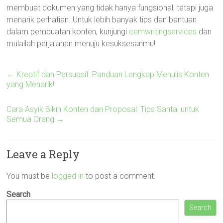
membuat dokumen yang tidak hanya fungsional, tetapi juga
menarik perhatian. Untuk lebih banyak tips dan bantuan
dalam pembuatan konten, kunjungi
cemwritingservices
dan
mulailah perjalanan menuju kesuksesanmu!
←
Kreatif dan Persuasif: Panduan Lengkap Menulis Konten
yang Menarik!
Cara Asyik Bikin Konten dan Proposal: Tips Santai untuk
Semua Orang
→
Leave a Reply
You must be
logged in
to post a comment.
Search
Search