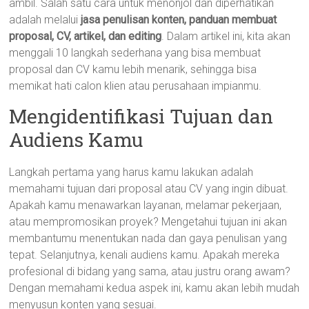
ambil. Salah satu cara untuk menonjol dan diperhatikan
adalah melalui
jasa penulisan konten, panduan membuat
proposal, CV, artikel, dan editing
. Dalam artikel ini, kita akan
menggali 10 langkah sederhana yang bisa membuat
proposal dan CV kamu lebih menarik, sehingga bisa
memikat hati calon klien atau perusahaan impianmu.
Mengidentifikasi Tujuan dan
Audiens Kamu
Langkah pertama yang harus kamu lakukan adalah
memahami tujuan dari proposal atau CV yang ingin dibuat.
Apakah kamu menawarkan layanan, melamar pekerjaan,
atau mempromosikan proyek? Mengetahui tujuan ini akan
membantumu menentukan nada dan gaya penulisan yang
tepat. Selanjutnya, kenali audiens kamu. Apakah mereka
profesional di bidang yang sama, atau justru orang awam?
Dengan memahami kedua aspek ini, kamu akan lebih mudah
menyusun konten yang sesuai.