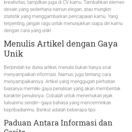
kreativitas, tampilkan juga di CV kamu. Tambahkan elemen
desain yang sederhana namun elegan, atau mungkin
statistik yang menggambarkan pencapaian kamu. Yang
terpenting, jangan ragu untuk menunjukkan siapa diri kamu
dengan cara yang unik!
Menulis Artikel dengan Gaya
Unik
Berpindah ke dunia artikel, menulis bukan hanya soal
menyampaikan informasi. Namun, juga tentang cara
menyampaikannya. Artikel yang menggugah perhatian
biasanya memiliki gaya penulisan yang akan membentuk
karakter penulisnya. Cobalah untuk menemukan jejak
tulisanmu sendiri—gaya bahasa yang mencerminkan
kepribadianmu. Berikut adalah beberapa tips:
Paduan Antara Informasi dan