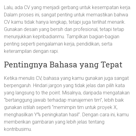
Lalu, ada CV yang menjadi gerbang untuk kesempatan kerja.
Dalam proses ini, sangat penting untuk memastikan bahwa
CV kamu tidak hanya lengkap, tetapi juga terlihat menarik.
Gunakan desain yang bersih dan profesional, tetapi tetap
menunjukkan kepribadianmu. Tampilkan bagian-bagian
penting seperti pengalaman kerja, pendidikan, serta
keterampilan dengan rapi.
Pentingnya Bahasa yang Tepat
Ketika menulis CV, bahasa yang kamu gunakan juga sangat
berpengaruh. Hindari jargon yang tidak jelas dan pilih kata
yang langsung to the point. Misalnya, daripada mengatakan
“bertanggung jawab terhadap manajemen tim”, lebih baik
gunakan istilah seperti “memimpin tim untuk proyek X,
menghasilkan Y% peningkatan hasil”. Dengan cara ini, kamu
memberikan gambaran yang lebih jelas tentang
kontribusimu.