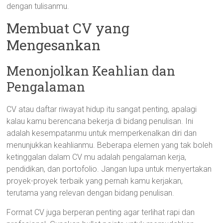
dengan tulisanmu.
Membuat CV yang
Mengesankan
Menonjolkan Keahlian dan
Pengalaman
CV atau daftar riwayat hidup itu sangat penting, apalagi
kalau kamu berencana bekerja di bidang penulisan. Ini
adalah kesempatanmu untuk memperkenalkan diri dan
menunjukkan keahlianmu. Beberapa elemen yang tak boleh
ketinggalan dalam CV mu adalah pengalaman kerja,
pendidikan, dan portofolio. Jangan lupa untuk menyertakan
proyek-proyek terbaik yang pernah kamu kerjakan,
terutama yang relevan dengan bidang penulisan.
Format CV juga berperan penting agar terlihat rapi dan