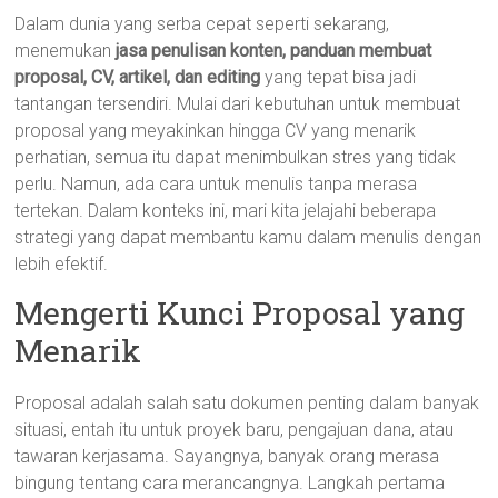
Dalam dunia yang serba cepat seperti sekarang,
menemukan
jasa penulisan konten, panduan membuat
proposal, CV, artikel, dan editing
yang tepat bisa jadi
tantangan tersendiri. Mulai dari kebutuhan untuk membuat
proposal yang meyakinkan hingga CV yang menarik
perhatian, semua itu dapat menimbulkan stres yang tidak
perlu. Namun, ada cara untuk menulis tanpa merasa
tertekan. Dalam konteks ini, mari kita jelajahi beberapa
strategi yang dapat membantu kamu dalam menulis dengan
lebih efektif.
Mengerti Kunci Proposal yang
Menarik
Proposal adalah salah satu dokumen penting dalam banyak
situasi, entah itu untuk proyek baru, pengajuan dana, atau
tawaran kerjasama. Sayangnya, banyak orang merasa
bingung tentang cara merancangnya. Langkah pertama