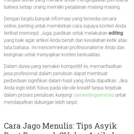
bahwa setiap orang memiliki perjalanan masing-masing.
Dengan begitu banyak informasi yang tersedia secara
online, penting untuk memikirkan cara supaya konten Anda
terlihat menonjol. Juga, pastikan untuk melakukan
editing
yang baik agar artikel Anda bersih dari kesalahan ketik atau
tata bahasa. Ini mencerminkan profesionalisme Anda dan
keinginan untuk menyajikan konten berkualitas.
Dalam dunia yang semakin kompetitif ini, memanfaatkan
jasa profesional dalam penulisan dapat membuat
perbedaan signifikan dalam hasil yang Anda dapatkan. Jika
Anda ingin lebih fokus pada ide-ide kreatif tanpa terjebak
dalam proses penulisan, kunjungi
cemwritingservices
untuk
mendapatkan dukungan lebih lanjut.
Cara Jago Menulis: Tips Asyik