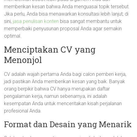
memberikan kesan bahwa Anda menguasai topik tersebut.
Jika perlu, Anda bisa menawarkan konsultasi lebih lanjut; di
sini,
jasa penulisan konten
bisa sangat membantu untuk
memperbaiki penyusunan proposal Anda agar semakin
optimal.
Menciptakan CV yang
Menonjol
CV adalah wajah pertama Anda bagi calon pemberi kerja,
jadi pastikan Anda memberikan kesan yang baik. Banyak
orang berpikir bahwa CV hanya merupakan daftar
pengalaman kerja, namun sebenarnya, ini adalah
kesempatan Anda untuk menceritakan kisah perjalanan
profesional Anda.
Format dan Desain yang Menarik