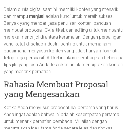
Dalam dunia digital saat ini, memiliki konten yang menarik
dan mampu
menjual
adalah kunci untuk meraih sukses.
Banyak yang mencari jasa penulisan konten, panduan
membuat proposal, CV, artikel, dan editing untuk membantu
mereka menonjol di antara keramaian. Dengan persaingan
yang ketat di setiap industri, penting untuk memahami
bagaimana menyusun konten yang tidak hanya informatif,
tetapi juga persuasif. Artikel ini akan membagikan beberapa
tips jitu yang bisa Anda terapkan untuk menciptakan konten
yang menarik perhatian.
Rahasia Membuat Proposal
yang Mengesankan
Ketika Anda menyusun proposal, hal pertama yang harus
Anda ingat adalah bahwa ini adalah kesempatan pertama
untuk menarik perhatian pembaca. Mulailah dengan
merumuskan ide utama Anda secara jelas dan ringkas.