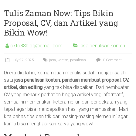
Tulis Zaman Now: Tips Bikin
Proposal, CV, dan Artikel yang
Bikin Wow!
okto88blog@gmail.com
jasa penulisan konten
July 27, 2025
jasa
,
konten
,
penulisan
0 Comment
Di era digital ini, kemampuan menulis sudah menjadi salah
satu
jasa penulisan konten, panduan membuat proposal, CV,
artikel, dan editing
yang tak bisa diabaikan. Dari pembuatan
CV yang menarik perhatian hingga artikel yang informatif,
semua ini memerlukan keterampilan dan pendekatan yang
tepat agar bisa mendapatkan hasil yang memuaskan. Mari
kita bahas tips dan trik dari masing-masing elemen ini agar
kamu bisa menghasilkan karya yang wow!