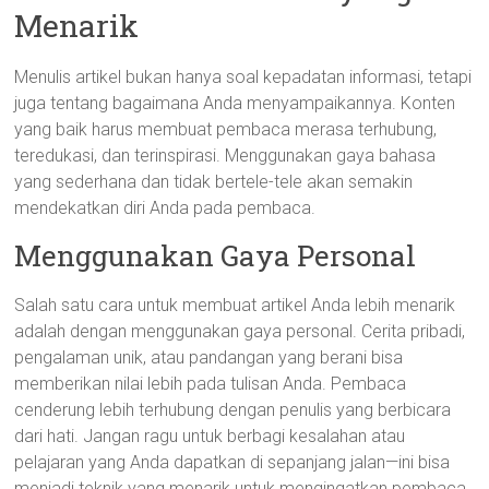
Menarik
Menulis artikel bukan hanya soal kepadatan informasi, tetapi
juga tentang bagaimana Anda menyampaikannya. Konten
yang baik harus membuat pembaca merasa terhubung,
teredukasi, dan terinspirasi. Menggunakan gaya bahasa
yang sederhana dan tidak bertele-tele akan semakin
mendekatkan diri Anda pada pembaca.
Menggunakan Gaya Personal
Salah satu cara untuk membuat artikel Anda lebih menarik
adalah dengan menggunakan gaya personal. Cerita pribadi,
pengalaman unik, atau pandangan yang berani bisa
memberikan nilai lebih pada tulisan Anda. Pembaca
cenderung lebih terhubung dengan penulis yang berbicara
dari hati. Jangan ragu untuk berbagi kesalahan atau
pelajaran yang Anda dapatkan di sepanjang jalan—ini bisa
menjadi teknik yang menarik untuk mengingatkan pembaca