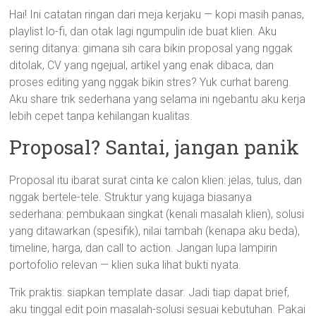
Hai! Ini catatan ringan dari meja kerjaku — kopi masih panas,
playlist lo-fi, dan otak lagi ngumpulin ide buat klien. Aku
sering ditanya: gimana sih cara bikin proposal yang nggak
ditolak, CV yang ngejual, artikel yang enak dibaca, dan
proses editing yang nggak bikin stres? Yuk curhat bareng.
Aku share trik sederhana yang selama ini ngebantu aku kerja
lebih cepet tanpa kehilangan kualitas.
Proposal? Santai, jangan panik
Proposal itu ibarat surat cinta ke calon klien: jelas, tulus, dan
nggak bertele-tele. Struktur yang kujaga biasanya
sederhana: pembukaan singkat (kenali masalah klien), solusi
yang ditawarkan (spesifik), nilai tambah (kenapa aku beda),
timeline, harga, dan call to action. Jangan lupa lampirin
portofolio relevan — klien suka lihat bukti nyata.
Trik praktis: siapkan template dasar. Jadi tiap dapat brief,
aku tinggal edit poin masalah-solusi sesuai kebutuhan. Pakai