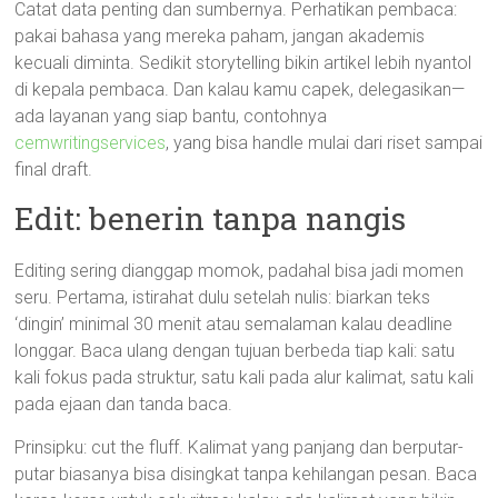
Catat data penting dan sumbernya. Perhatikan pembaca:
pakai bahasa yang mereka paham, jangan akademis
kecuali diminta. Sedikit storytelling bikin artikel lebih nyantol
di kepala pembaca. Dan kalau kamu capek, delegasikan—
ada layanan yang siap bantu, contohnya
cemwritingservices
, yang bisa handle mulai dari riset sampai
final draft.
Edit: benerin tanpa nangis
Editing sering dianggap momok, padahal bisa jadi momen
seru. Pertama, istirahat dulu setelah nulis: biarkan teks
‘dingin’ minimal 30 menit atau semalaman kalau deadline
longgar. Baca ulang dengan tujuan berbeda tiap kali: satu
kali fokus pada struktur, satu kali pada alur kalimat, satu kali
pada ejaan dan tanda baca.
Prinsipku: cut the fluff. Kalimat yang panjang dan berputar-
putar biasanya bisa disingkat tanpa kehilangan pesan. Baca