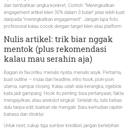
dan tambahkan angka konkret. Contoh: “Meningkatkan
engagement artikel klien 30% dalam 3 bulan” jelas lebih kuat
daripada “meningkatkan engagement”. Jangan lupa foto
profesional kalau cocok dengan target klien atau platform.
Nulis artikel: trik biar nggak
mentok (plus rekomendasi
kalau mau serahin aja)
Bagian ini favoritku: menulis nyata, menulis asyik. Pertama,
buat outline — mulai dari headline, intro hook, poin-poin
utama, sampai closing. Kalau udah ada kerangka, ngeblok
kata jadi gampang. Hook itu penting: bisa pertanyaan, fakta
mengejutkan, atau anekdot singkat. Setelah itu, tulis bebas
dulu tanpa edit, biarkan ide mengalir. Baru kemudian rapihin
bahasa dan struktur.
Untuk riset, cukup tiga sumber kredibel, jangan berlebihan.