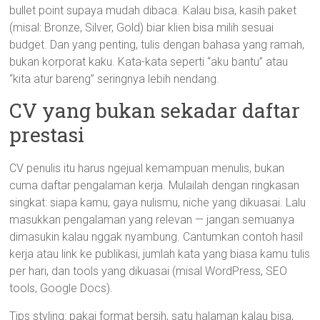
bullet point supaya mudah dibaca. Kalau bisa, kasih paket
(misal: Bronze, Silver, Gold) biar klien bisa milih sesuai
budget. Dan yang penting, tulis dengan bahasa yang ramah,
bukan korporat kaku. Kata-kata seperti “aku bantu” atau
“kita atur bareng” seringnya lebih nendang.
CV yang bukan sekadar daftar
prestasi
CV penulis itu harus ngejual kemampuan menulis, bukan
cuma daftar pengalaman kerja. Mulailah dengan ringkasan
singkat: siapa kamu, gaya nulismu, niche yang dikuasai. Lalu
masukkan pengalaman yang relevan — jangan semuanya
dimasukin kalau nggak nyambung. Cantumkan contoh hasil
kerja atau link ke publikasi, jumlah kata yang biasa kamu tulis
per hari, dan tools yang dikuasai (misal WordPress, SEO
tools, Google Docs).
Tips styling: pakai format bersih, satu halaman kalau bisa,