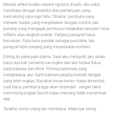
Menulis artikel buatku seperti ngobrol di kafe. Aku suka
membuka dengan anekdot atau pertanyaan yang
memancing rasa ingin tahu. Struktur: pembuka yang
menarik, badan yang menjelaskan dengan contoh, lalu
penutup yang mengajak pembaca melakukan sesuatu—bisa
refleksi atau langkah praktis. Panjang paragraf harus
bervariasi. Satu baris pendek sebagai punchline, lalu
paragraf lebih panjang yang menjelaskan konteks.
Editing itu pekerjaan utama. Saat aku mengedit, aku selalu
baca dua kali: pertama cari logika dan alur, kedua fokus
pada bahasa dan ritme. Potong kata-kata yang
menghalangi alur. Ganti kalimat panjang berbelit dengan
yang lebih ringkas. Bacakan keras-keras—kalau tersendat
saat baca, pembaca juga akan tersendat. Jangan takut
memotong bagian favorit kalau memang tidak menambah
nilai.
Terakhir, minta orang lain membaca. Mata luar sering