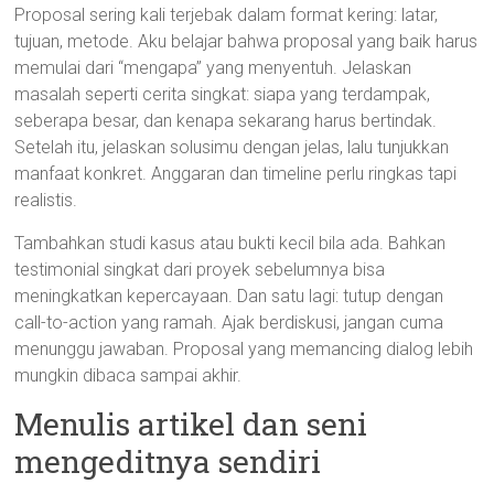
Proposal sering kali terjebak dalam format kering: latar,
tujuan, metode. Aku belajar bahwa proposal yang baik harus
memulai dari “mengapa” yang menyentuh. Jelaskan
masalah seperti cerita singkat: siapa yang terdampak,
seberapa besar, dan kenapa sekarang harus bertindak.
Setelah itu, jelaskan solusimu dengan jelas, lalu tunjukkan
manfaat konkret. Anggaran dan timeline perlu ringkas tapi
realistis.
Tambahkan studi kasus atau bukti kecil bila ada. Bahkan
testimonial singkat dari proyek sebelumnya bisa
meningkatkan kepercayaan. Dan satu lagi: tutup dengan
call-to-action yang ramah. Ajak berdiskusi, jangan cuma
menunggu jawaban. Proposal yang memancing dialog lebih
mungkin dibaca sampai akhir.
Menulis artikel dan seni
mengeditnya sendiri