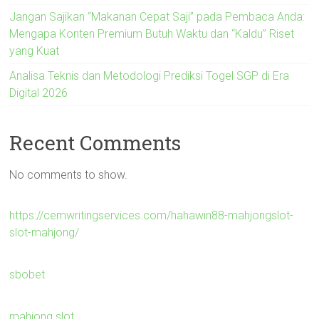
Jangan Sajikan “Makanan Cepat Saji” pada Pembaca Anda:
Mengapa Konten Premium Butuh Waktu dan “Kaldu” Riset
yang Kuat
Analisa Teknis dan Metodologi Prediksi Togel SGP di Era
Digital 2026
Recent Comments
No comments to show.
https://cemwritingservices.com/hahawin88-mahjongslot-
slot-mahjong/
sbobet
mahjong slot