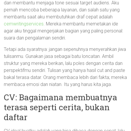
dan membantu menjaga tone sesuai target audiens. Aku
pernah mencoba beberapa layanan, dan salah satu yang
membantu saat aku membutuhkan draf cepat adalah
cemwritingservices
. Mereka membantu memetakan ide
agar aku tinggal mengerjakan bagian yang paling personal:
suara dan pengalaman sendiri.
Tetapi ada syaratnya: jangan sepenuhnya menyerahkan jiwa
tulisanmu. Gunakan jasa sebagai batu loncatan. Ambil
struktur yang mereka berikan, lalu poles dengan cerita dan
perspektifmu sendiri. Tulisan yang hanya hasil cut and paste
bakal terasa datar. Orang membaca lebih dari fakta; mereka
membaca emosi dan niatan. Itu yang harus kita jaga.
CV: Bagaimana membuatnya
terasa seperti cerita, bukan
daftar
CV ideal buatku adalah yang bisa dibaca dengan cepat, lalu