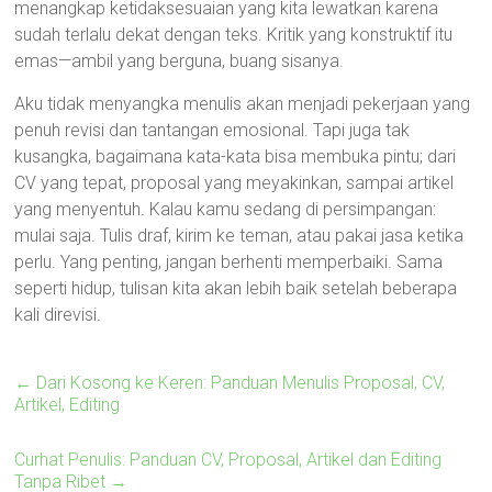
menangkap ketidaksesuaian yang kita lewatkan karena
sudah terlalu dekat dengan teks. Kritik yang konstruktif itu
emas—ambil yang berguna, buang sisanya.
Aku tidak menyangka menulis akan menjadi pekerjaan yang
penuh revisi dan tantangan emosional. Tapi juga tak
kusangka, bagaimana kata-kata bisa membuka pintu; dari
CV yang tepat, proposal yang meyakinkan, sampai artikel
yang menyentuh. Kalau kamu sedang di persimpangan:
mulai saja. Tulis draf, kirim ke teman, atau pakai jasa ketika
perlu. Yang penting, jangan berhenti memperbaiki. Sama
seperti hidup, tulisan kita akan lebih baik setelah beberapa
kali direvisi.
←
Dari Kosong ke Keren: Panduan Menulis Proposal, CV,
Artikel, Editing
Curhat Penulis: Panduan CV, Proposal, Artikel dan Editing
Tanpa Ribet
→