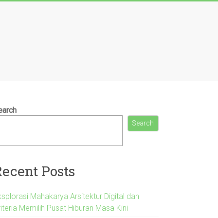
earch
Search
Recent Posts
splorasi Mahakarya Arsitektur Digital dan
iteria Memilih Pusat Hiburan Masa Kini