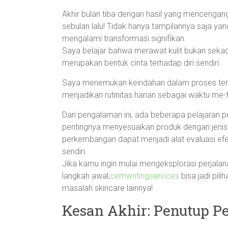
Akhir bulan tiba dengan hasil yang mencengan
sebulan lalu! Tidak hanya tampilannya saja yan
mengalami transformasi signifikan.
Saya belajar bahwa merawat kulit bukan seka
merupakan bentuk cinta terhadap diri sendiri.
Saya menemukan keindahan dalam proses ters
menjadikan rutinitas harian sebagai waktu me-
Dari pengalaman ini, ada beberapa pelajaran 
pentingnya menyesuaikan produk dengan jenis 
perkembangan dapat menjadi alat evaluasi efekt
sendiri.
Jika kamu ingin mulai mengeksplorasi perjalan
langkah awal,
cemwritingservices
bisa jadi pil
masalah skincare lainnya!
Kesan Akhir: Penutup P