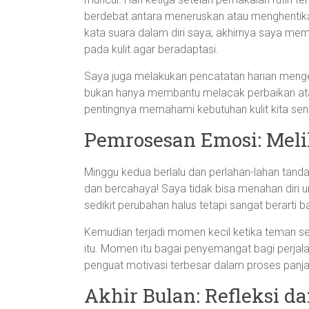
berdebat antara meneruskan atau menghentik
kata suara dalam diri saya; akhirnya saya m
pada kulit agar beradaptasi.
Saya juga melakukan pencatatan harian mengen
bukan hanya membantu melacak perbaikan ata
pentingnya memahami kebutuhan kulit kita send
Pemrosesan Emosi: Mel
Minggu kedua berlalu dan perlahan-lahan tanda
dan bercahaya! Saya tidak bisa menahan diri un
sedikit perubahan halus tetapi sangat berarti b
Kemudian terjadi momen kecil ketika teman sek
itu. Momen itu bagai penyemangat bagi perjalana
penguat motivasi terbesar dalam proses panjan
Akhir Bulan: Refleksi da