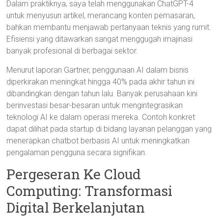
Dalam praktiknya, saya telah menggunakan ChatGPT-4
untuk menyusun artikel, merancang konten pemasaran,
bahkan membantu menjawab pertanyaan teknis yang rumit.
Efisiensi yang ditawarkan sangat menggugah imajinasi
banyak profesional di berbagai sektor.
Menurut laporan Gartner, penggunaan AI dalam bisnis
diperkirakan meningkat hingga 40% pada akhir tahun ini
dibandingkan dengan tahun lalu. Banyak perusahaan kini
berinvestasi besar-besaran untuk mengintegrasikan
teknologi AI ke dalam operasi mereka. Contoh konkret
dapat dilihat pada startup di bidang layanan pelanggan yang
menerapkan chatbot berbasis AI untuk meningkatkan
pengalaman pengguna secara signifikan.
Pergeseran Ke Cloud
Computing: Transformasi
Digital Berkelanjutan