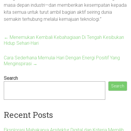
masa depan industri—dan memberikan kesempatan kepada
kita semua untuk turut ambil bagian aktif seiring dunia
semakin terhubung melalui kemajuan teknologi.”
←
Menemukan Kembali Kebahagiaan Di Tengah Kesibukan
Hidup Sehari-Hari
Cara Sederhana Memulai Hari Dengan Energi Positif Yang
Menginspirasi
→
Search
Search
Recent Posts
Eksplorasi Mahakarya Arsitektur Digital dan Kriteria Memilih