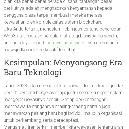
olah kita benar-benar berada di sana; tantangan besar
berikutnya adalah menghadirkan kenyamanan kepada
pengguna biasa tanpa membuat mereka merasa
kewalahan oleh kompleksitas sistem blockchain.
Jika Anda tertarik mendalami lebih jauh tentang penerapan
Web3 atau metaverse dalam strategi bisnis Anda sendiri,
sumber daya seperti
cemwritingservices
bisa membantu
mewujudkan ide-ide kreatif tersebut.
Kesimpulan: Menyongsong Era
Baru Teknologi
Tahun 2023 telah membuktikan bahwa dunia teknologi tidak
pernah berhenti bergerak maju; justru semakin cepat dalam
mengejar inovasinya sendiri. Setiap perkembangan
membawa tantangannya masing-masing namun juga
menawarkan peluang baru bagi individu maupun organisasi
untuk berkembang serta beradaptasi.
Mengamati tren terkini memberi kita wawasan tentang arah