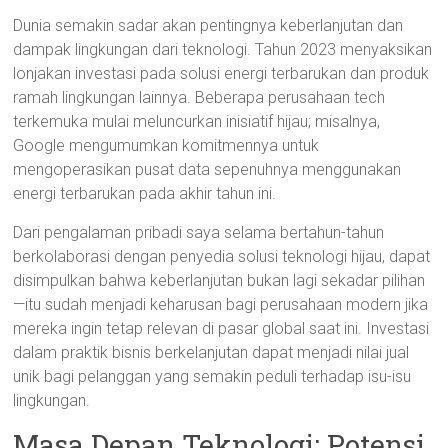
Dunia semakin sadar akan pentingnya keberlanjutan dan
dampak lingkungan dari teknologi. Tahun 2023 menyaksikan
lonjakan investasi pada solusi energi terbarukan dan produk
ramah lingkungan lainnya. Beberapa perusahaan tech
terkemuka mulai meluncurkan inisiatif hijau; misalnya,
Google mengumumkan komitmennya untuk
mengoperasikan pusat data sepenuhnya menggunakan
energi terbarukan pada akhir tahun ini.
Dari pengalaman pribadi saya selama bertahun-tahun
berkolaborasi dengan penyedia solusi teknologi hijau, dapat
disimpulkan bahwa keberlanjutan bukan lagi sekadar pilihan
—itu sudah menjadi keharusan bagi perusahaan modern jika
mereka ingin tetap relevan di pasar global saat ini. Investasi
dalam praktik bisnis berkelanjutan dapat menjadi nilai jual
unik bagi pelanggan yang semakin peduli terhadap isu-isu
lingkungan.
Masa Depan Teknologi: Potensi