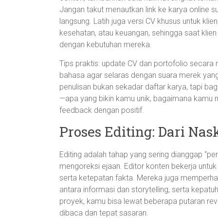
Jangan takut menautkan link ke karya online s
langsung. Latih juga versi CV khusus untuk klien
kesehatan, atau keuangan, sehingga saat klie
dengan kebutuhan mereka.
Tips praktis: update CV dan portofolio secara r
bahasa agar selaras dengan suara merek yang 
penulisan bukan sekadar daftar karya, tapi ba
—apa yang bikin kamu unik, bagaimana kamu 
feedback dengan positif.
Proses Editing: Dari Na
Editing adalah tahap yang sering dianggap “pe
mengoreksi ejaan. Editor konten bekerja untuk
serta ketepatan fakta. Mereka juga memperha
antara informasi dan storytelling, serta kepa
proyek, kamu bisa lewat beberapa putaran rev
dibaca dan tepat sasaran.