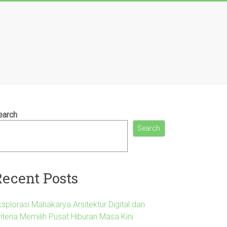
earch
Search
Recent Posts
splorasi Mahakarya Arsitektur Digital dan
iteria Memilih Pusat Hiburan Masa Kini