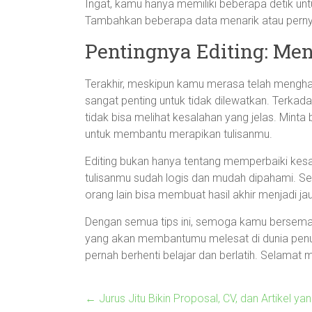
Ingat, kamu hanya memiliki beberapa detik 
Tambahkan beberapa data menarik atau pern
Pentingnya Editing: M
Terakhir, meskipun kamu merasa telah menghasi
sangat penting untuk tidak dilewatkan. Terkadan
tidak bisa melihat kesalahan yang jelas. Minta
untuk membantu merapikan tulisanmu.
Editing bukan hanya tentang memperbaiki kesal
tulisanmu sudah logis dan mudah dipahami. Se
orang lain bisa membuat hasil akhir menjadi jau
Dengan semua tips ini, semoga kamu berseman
yang akan membantumu melesat di dunia penulis
pernah berhenti belajar dan berlatih. Selamat m
←
Jurus Jitu Bikin Proposal, CV, dan Artikel ya