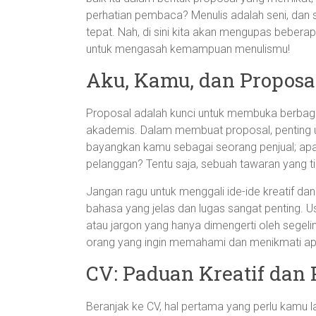
perhatian pembaca? Menulis adalah seni, dan 
tepat. Nah, di sini kita akan mengupas beber
untuk mengasah kemampuan menulismu!
Aku, Kamu, dan Proposa
Proposal adalah kunci untuk membuka berbaga
akademis. Dalam membuat proposal, penting u
bayangkan kamu sebagai seorang penjual; apa
pelanggan? Tentu saja, sebuah tawaran yang tid
Jangan ragu untuk menggali ide-ide kreatif 
bahasa yang jelas dan lugas sangat penting. U
atau jargon yang hanya dimengerti oleh segeli
orang yang ingin memahami dan menikmati a
CV: Paduan Kreatif dan 
Beranjak ke CV, hal pertama yang perlu kamu