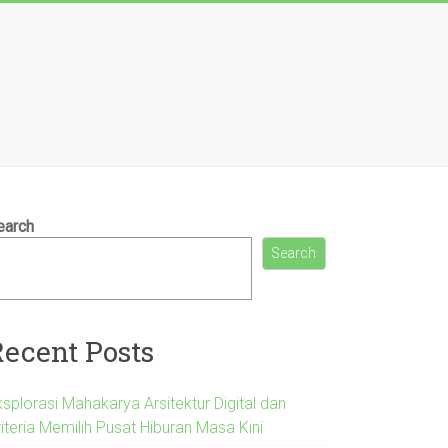
earch
Search
Recent Posts
splorasi Mahakarya Arsitektur Digital dan
iteria Memilih Pusat Hiburan Masa Kini