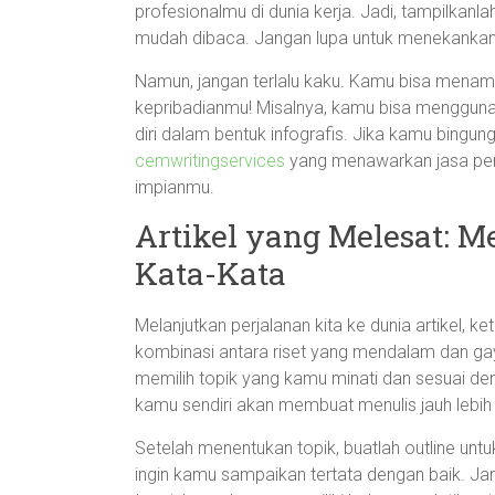
profesionalmu di dunia kerja. Jadi, tampilkanla
mudah dibaca. Jangan lupa untuk menekankan
Namun, jangan terlalu kaku. Kamu bisa mena
kepribadianmu! Misalnya, kamu bisa menggun
diri dalam bentuk infografis. Jika kamu bingu
cemwritingservices
yang menawarkan jasa pen
impianmu.
Artikel yang Melesat: 
Kata-Kata
Melanjutkan perjalanan kita ke dunia artikel, 
kombinasi antara riset yang mendalam dan gay
memilih topik yang kamu minati dan sesuai de
kamu sendiri akan membuat menulis jauh lebi
Setelah menentukan topik, buatlah outline unt
ingin kamu sampaikan tertata dengan baik. J