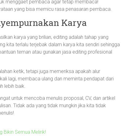
untuk menggaet pembaca agar tetap membaca!
yataan yang bisa memicu rasa penasaran pembaca.
enyempurnakan Karya
lkan karya yang brilian, editing adalah tahap yang
g kita terlalu terjebak dalam karya kita sendiri sehingga
 bantuan teman atau gunakan jasa editing profesional
ahan ketik, tetapi juga memeriksa apakah alur
kali lagi, membaca ulang dan meminta pendapat dari
h lebih baik.
gat untuk mencoba menulis proposal, CV, dan artikel
an. Tidak ada yang tidak mungkin jika kita tidak
enulis!
ng Bikin Semua Melirik!