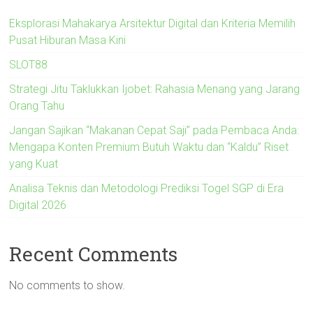
Eksplorasi Mahakarya Arsitektur Digital dan Kriteria Memilih
Pusat Hiburan Masa Kini
SLOT88
Strategi Jitu Taklukkan Ijobet: Rahasia Menang yang Jarang
Orang Tahu
Jangan Sajikan “Makanan Cepat Saji” pada Pembaca Anda:
Mengapa Konten Premium Butuh Waktu dan “Kaldu” Riset
yang Kuat
Analisa Teknis dan Metodologi Prediksi Togel SGP di Era
Digital 2026
Recent Comments
No comments to show.