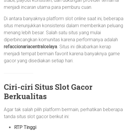
stabil, payout konsisten, dan dukungan provider ternama
menjadi incaran utama para pemburu cuan.
Di antara banyaknya platform slot online saat ini, beberapa
situs menunjukkan konsistensi dalam memberikan peluang
menang lebih besar. Salah satu situs yang mulai
diperbincangkan komunitas karena performanya adalah
refaccionariacentralcelaya
. Situs ini dikabarkan kerap
menjadi tempat bermain favorit karena banyaknya game
gacor yang disediakan setiap hari.
Ciri-ciri Situs Slot Gacor
Berkualitas
Agar tak salah pilih platform bermain, perhatikan beberapa
tanda situs slot gacor berikut ini:
RTP Tinggi