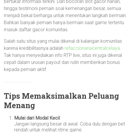
bertukar informasi terkini. Dari bocoran slot gacor harian,
hingga testimoni pemain soal kemenangan besar, semua
menjadi bekal berharga untuk menentukan langkah bermain.
Bahkan banyak pemain hanya bermain saat game tertentu
masuk daftar gacor komunitas.
Salah satu situs yang mulai dikenal di kalangan komunitas
karena kredibilitasnya adalah
refaccionariacentralcelaya
.
Tak hanya menyediakan info RTP live, situs ini juga dikenal
cepat dalam urusan payout dan rutin memberikan bonus
kepada pemain aktif.
Tips Memaksimalkan Peluang
Menang
Mulai dari Modal Kecil
Jangan langsung besar di awal. Coba dulu dengan bet
rendah untuk melihat ritme game.