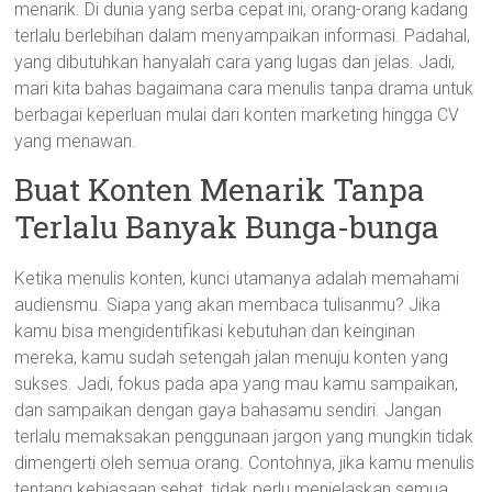
menarik. Di dunia yang serba cepat ini, orang-orang kadang
terlalu berlebihan dalam menyampaikan informasi. Padahal,
yang dibutuhkan hanyalah cara yang lugas dan jelas. Jadi,
mari kita bahas bagaimana cara menulis tanpa drama untuk
berbagai keperluan mulai dari konten marketing hingga CV
yang menawan.
Buat Konten Menarik Tanpa
Terlalu Banyak Bunga-bunga
Ketika menulis konten, kunci utamanya adalah memahami
audiensmu. Siapa yang akan membaca tulisanmu? Jika
kamu bisa mengidentifikasi kebutuhan dan keinginan
mereka, kamu sudah setengah jalan menuju konten yang
sukses. Jadi, fokus pada apa yang mau kamu sampaikan,
dan sampaikan dengan gaya bahasamu sendiri. Jangan
terlalu memaksakan penggunaan jargon yang mungkin tidak
dimengerti oleh semua orang. Contohnya, jika kamu menulis
tentang kebiasaan sehat, tidak perlu menjelaskan semua