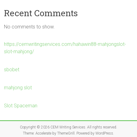
Recent Comments
No comments to show.
https://cemwritingservices.com/hahawin88-mahjongslot-
slot-mahjong/
sbobet
mahjong slot
Slot Spaceman
Copyright © 2026
CEM Writing Services
. All rights reserved.
Theme:
Accelerate
by ThemeGrill. Powered by
WordPress
.