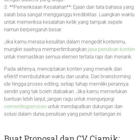
3. **Pemeriksaan Kesalahan**: Ejaan dan tata bahasa yang
salah bisa sangat mengganggu kredibilitas. Luangkan waktu
untuk memeriksa kesalahan ketik yang tampak sepele
namun berpengaruh besar.
Jika kamu merasa kesulitan dalam mengedit kontenmu,
mungkin saatnya mempertimbangkan
jasa penulisan konten
untuk memastikan semua elemen tertata rapi dan menarik.
Pada akhirnya, menciptakan konten yang menarik dan
efektif membutuhkan waktu dan usaha. Dari brainstorming
ide hingga proses editing, setiap tahap memiliki perannya
sendiri yang tak boleh diabaikan. Jika kamu memerlukan
bantuan lebih lanjut, jangan ragu untuk mengunjungi
cemwritingservices
untuk mendapatkan dukungan dan
solusi dalam dunia penulisan yang penuh tantangan ini.
Buat Proposal dan CV Ciamik: