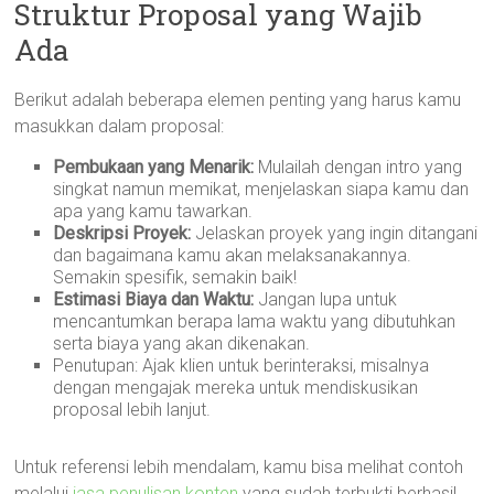
Struktur Proposal yang Wajib
Ada
Berikut adalah beberapa elemen penting yang harus kamu
masukkan dalam proposal:
Pembukaan yang Menarik:
Mulailah dengan intro yang
singkat namun memikat, menjelaskan siapa kamu dan
apa yang kamu tawarkan.
Deskripsi Proyek:
Jelaskan proyek yang ingin ditangani
dan bagaimana kamu akan melaksanakannya.
Semakin spesifik, semakin baik!
Estimasi Biaya dan Waktu:
Jangan lupa untuk
mencantumkan berapa lama waktu yang dibutuhkan
serta biaya yang akan dikenakan.
Penutupan: Ajak klien untuk berinteraksi, misalnya
dengan mengajak mereka untuk mendiskusikan
proposal lebih lanjut.
Untuk referensi lebih mendalam, kamu bisa melihat contoh
melalui
jasa penulisan konten
yang sudah terbukti berhasil.