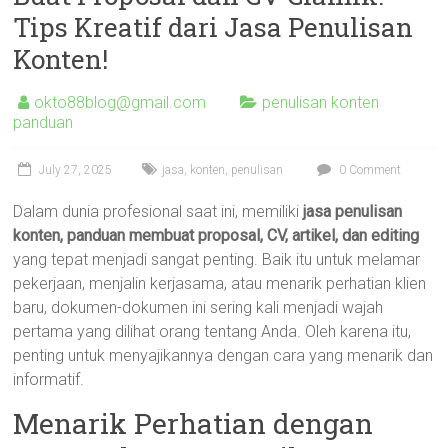
Tips Kreatif dari Jasa Penulisan
Konten!
okto88blog@gmail.com
penulisan konten
panduan
July 27, 2025
jasa
,
konten
,
penulisan
0 Comment
Dalam dunia profesional saat ini, memiliki
jasa penulisan
konten, panduan membuat proposal, CV, artikel, dan editing
yang tepat menjadi sangat penting. Baik itu untuk melamar
pekerjaan, menjalin kerjasama, atau menarik perhatian klien
baru, dokumen-dokumen ini sering kali menjadi wajah
pertama yang dilihat orang tentang Anda. Oleh karena itu,
penting untuk menyajikannya dengan cara yang menarik dan
informatif.
Menarik Perhatian dengan