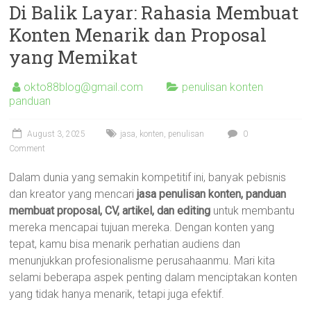
Di Balik Layar: Rahasia Membuat
Konten Menarik dan Proposal
yang Memikat
okto88blog@gmail.com
penulisan konten
panduan
August 3, 2025
jasa
,
konten
,
penulisan
0
Comment
Dalam dunia yang semakin kompetitif ini, banyak pebisnis
dan kreator yang mencari
jasa penulisan konten, panduan
membuat proposal, CV, artikel, dan editing
untuk membantu
mereka mencapai tujuan mereka. Dengan konten yang
tepat, kamu bisa menarik perhatian audiens dan
menunjukkan profesionalisme perusahaanmu. Mari kita
selami beberapa aspek penting dalam menciptakan konten
yang tidak hanya menarik, tetapi juga efektif.