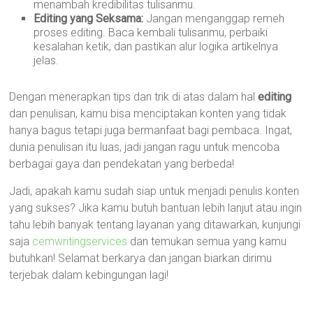
menambah kredibilitas tulisanmu.
Editing yang Seksama:
Jangan menganggap remeh
proses editing. Baca kembali tulisanmu, perbaiki
kesalahan ketik, dan pastikan alur logika artikelnya
jelas.
Dengan menerapkan tips dan trik di atas dalam hal
editing
dan penulisan, kamu bisa menciptakan konten yang tidak
hanya bagus tetapi juga bermanfaat bagi pembaca. Ingat,
dunia penulisan itu luas, jadi jangan ragu untuk mencoba
berbagai gaya dan pendekatan yang berbeda!
Jadi, apakah kamu sudah siap untuk menjadi penulis konten
yang sukses? Jika kamu butuh bantuan lebih lanjut atau ingin
tahu lebih banyak tentang layanan yang ditawarkan, kunjungi
saja
cemwritingservices
dan temukan semua yang kamu
butuhkan! Selamat berkarya dan jangan biarkan dirimu
terjebak dalam kebingungan lagi!