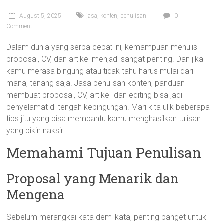
August 5, 2025
jasa
,
konten
,
penulisan
0
Comment
Dalam dunia yang serba cepat ini, kemampuan menulis
proposal, CV, dan artikel menjadi sangat penting. Dan jika
kamu merasa bingung atau tidak tahu harus mulai dari
mana, tenang saja! Jasa penulisan konten, panduan
membuat proposal, CV, artikel, dan editing bisa jadi
penyelamat di tengah kebingungan. Mari kita ulik beberapa
tips jitu yang bisa membantu kamu menghasilkan tulisan
yang bikin naksir.
Memahami Tujuan Penulisan
Proposal yang Menarik dan
Mengena
Sebelum merangkai kata demi kata, penting banget untuk