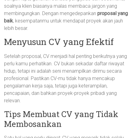
soalnya klien biasanya malas membaca jargon yang
membingungkan. Dengan mengedepankan
proposal yang
baik
, kesempatanmu untuk mendapat proyek akan jauh
lebih besar.
Menyusun CV yang Efektif
Setelah proposal, CV menjadi hal penting berikutnya yang
perlu kamu perhatikan. CV bukan sekadar daftar riwayat
hidup, tetapi ini adalah seni menampilkan dirimu secara
profesional. Pastikan CV-mu tidak hanya mencakup
pengalaman kerja saja, tetapi juga keterampilan,
pencapaian, dan bahkan proyek-proyek pribadi yang
relevan.
Tips Membuat CV yang Tidak
Membosankan
Satu hal yang perlu diingat: CV yang menarik tidak selalu