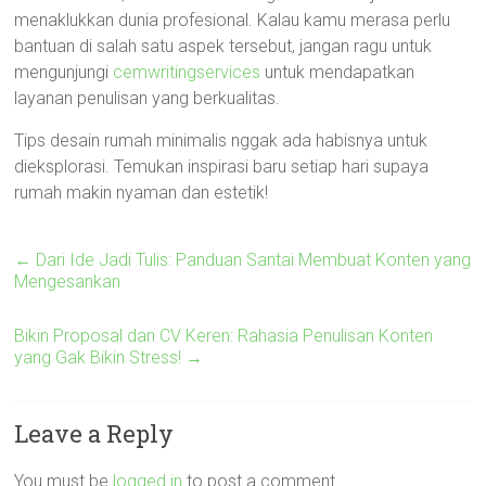
menaklukkan dunia profesional. Kalau kamu merasa perlu
bantuan di salah satu aspek tersebut, jangan ragu untuk
mengunjungi
cemwritingservices
untuk mendapatkan
layanan penulisan yang berkualitas.
Tips desain rumah minimalis nggak ada habisnya untuk
dieksplorasi. Temukan inspirasi baru setiap hari supaya
rumah makin nyaman dan estetik!
←
Dari Ide Jadi Tulis: Panduan Santai Membuat Konten yang
Mengesankan
Bikin Proposal dan CV Keren: Rahasia Penulisan Konten
yang Gak Bikin Stress!
→
Leave a Reply
You must be
logged in
to post a comment.