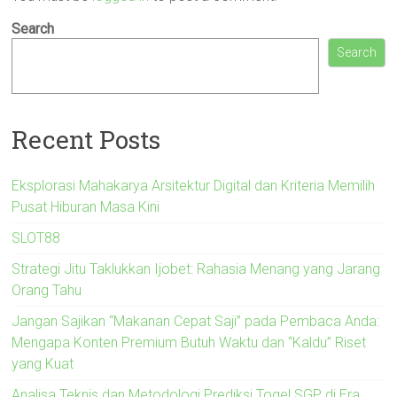
Search
Search
Recent Posts
Eksplorasi Mahakarya Arsitektur Digital dan Kriteria Memilih
Pusat Hiburan Masa Kini
SLOT88
Strategi Jitu Taklukkan Ijobet: Rahasia Menang yang Jarang
Orang Tahu
Jangan Sajikan “Makanan Cepat Saji” pada Pembaca Anda:
Mengapa Konten Premium Butuh Waktu dan “Kaldu” Riset
yang Kuat
Analisa Teknis dan Metodologi Prediksi Togel SGP di Era