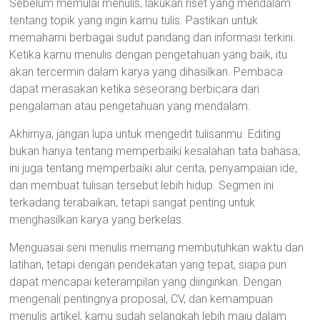
Sebelum memulai menulis, lakukan riset yang mendalam
tentang topik yang ingin kamu tulis. Pastikan untuk
memahami berbagai sudut pandang dan informasi terkini.
Ketika kamu menulis dengan pengetahuan yang baik, itu
akan tercermin dalam karya yang dihasilkan. Pembaca
dapat merasakan ketika seseorang berbicara dari
pengalaman atau pengetahuan yang mendalam.
Akhirnya, jangan lupa untuk mengedit tulisanmu. Editing
bukan hanya tentang memperbaiki kesalahan tata bahasa;
ini juga tentang memperbaiki alur cerita, penyampaian ide,
dan membuat tulisan tersebut lebih hidup. Segmen ini
terkadang terabaikan, tetapi sangat penting untuk
menghasilkan karya yang berkelas.
Menguasai seni menulis memang membutuhkan waktu dan
latihan, tetapi dengan pendekatan yang tepat, siapa pun
dapat mencapai keterampilan yang diinginkan. Dengan
mengenali pentingnya proposal, CV, dan kemampuan
menulis artikel, kamu sudah selangkah lebih maju dalam